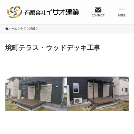
CONTACT
MENU
ホーム
全て
境町
境町テラス・ウッドデッキ工事