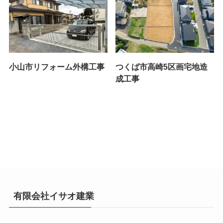
小山市リフォーム外構工事
つくば市高崎5区画宅地造
成工事
有限会社イサオ建業