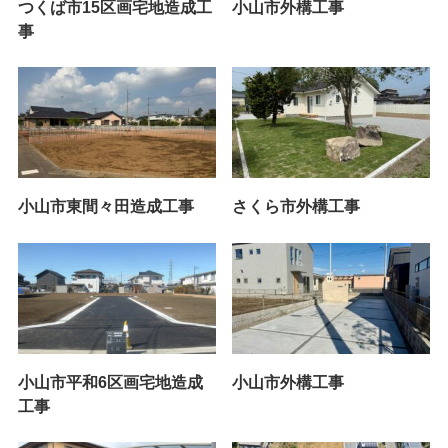
つくば市15区画宅地造成工
小山市外構工事
事
小山市東間々田造成工事
さくら市外構工事
小山市平和6区画宅地造成
小山市外構工事
工事