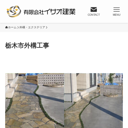
CONTACT
MENU
ホーム
外構・エクステリア
栃木市外構工事