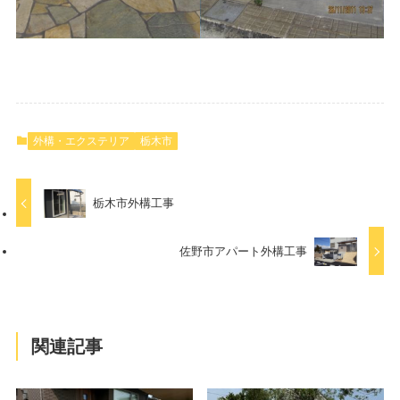
外構・エクステリア
栃木市
栃木市外構工事
佐野市アパート外構工事
関連記事