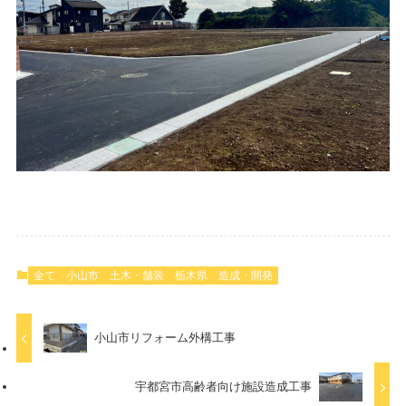
全て
小山市
土木・舗装
栃木県
造成・開発
小山市リフォーム外構工事
宇都宮市高齢者向け施設造成工事