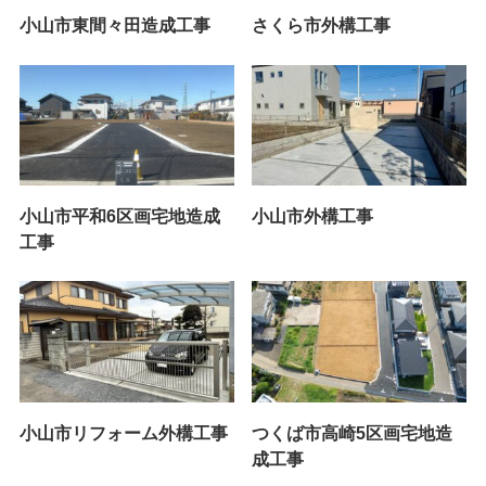
小山市東間々田造成工事
さくら市外構工事
小山市平和6区画宅地造成
小山市外構工事
工事
小山市リフォーム外構工事
つくば市高崎5区画宅地造
成工事