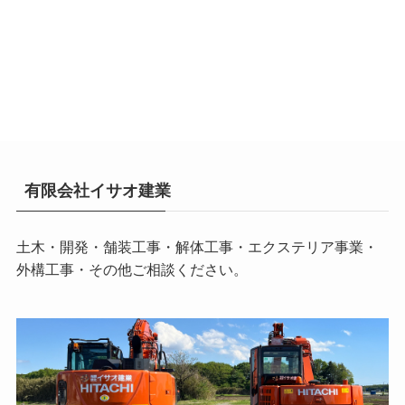
有限会社イサオ建業
土木・開発・舗装工事・解体工事・エクステリア事業・
外構工事・その他ご相談ください。